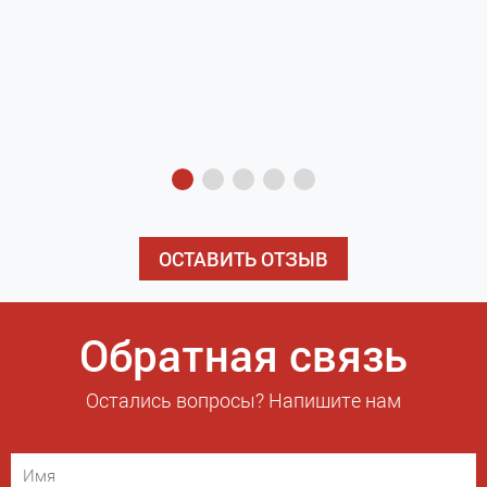
з
э
ОСТАВИТЬ ОТЗЫВ
Обратная связь
Остались вопросы? Напишите нам