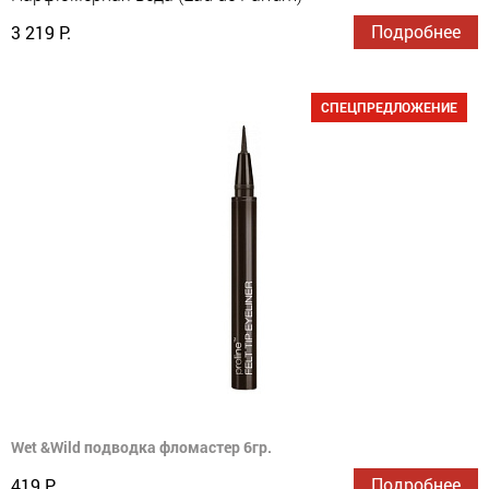
Подробнее
3 219 Р.
СПЕЦПРЕДЛОЖЕНИЕ
Wet &Wild подводка фломастер 6гр.
Подробнее
419 Р.