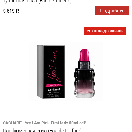
Туалетная вода (Eau de Toilette)
Подробнее
5 619 Р.
СПЕЦПРЕДЛОЖЕНИЕ
CACHAREL Yes I Am Pink First lady 50ml edP
Парфюмерная вода (Eau de Parfum)