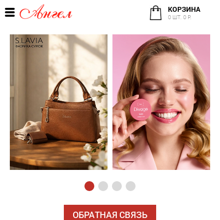
КОРЗИНА
0 ШТ. 0 Р.
ОБРАТНАЯ СВЯЗЬ