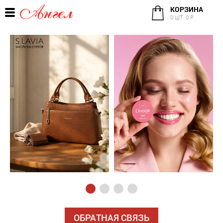
КОРЗИНА
0 ШТ. 0 Р.
ОБРАТНАЯ СВЯЗЬ