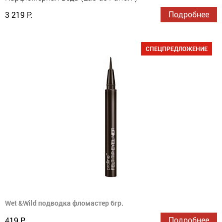
Подробнее
3 219 Р.
СПЕЦПРЕДЛОЖЕНИЕ
Wet &Wild подводка фломастер 6гр.
Подробнее
419 Р.