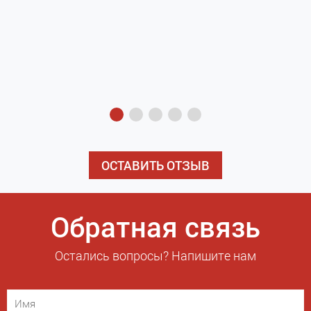
з
э
ОСТАВИТЬ ОТЗЫВ
Обратная связь
Остались вопросы? Напишите нам