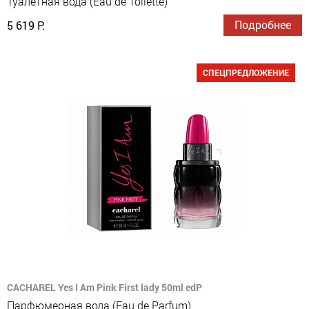
Туалетная вода (Eau de Toilette)
Подробнее
5 619 Р.
СПЕЦПРЕДЛОЖЕНИЕ
CACHAREL Yes I Am Pink First lady 50ml edP
Парфюмерная вода (Eau de Parfum)