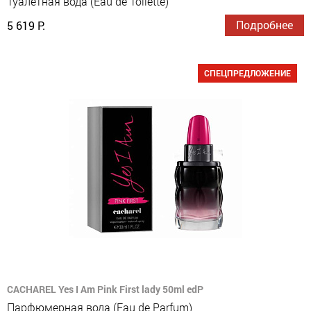
Туалетная вода (Eau de Toilette)
Подробнее
5 619 Р.
СПЕЦПРЕДЛОЖЕНИЕ
CACHAREL Yes I Am Pink First lady 50ml edP
Парфюмерная вода (Eau de Parfum)