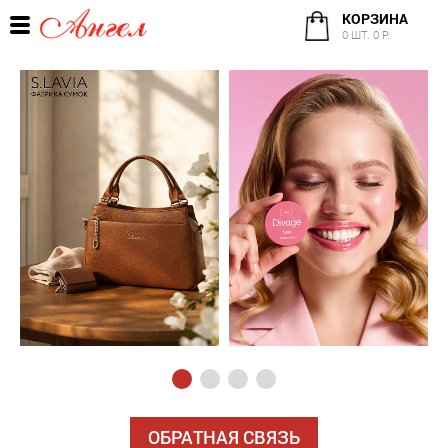
КОРЗИНА
0 ШТ. 0 Р.
ОБРАТНАЯ СВЯЗЬ