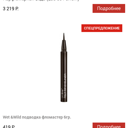
Подробнее
3 219 Р.
СПЕЦПРЕДЛОЖЕНИЕ
Wet &Wild подводка фломастер 6гр.
Подробнее
419 Р.