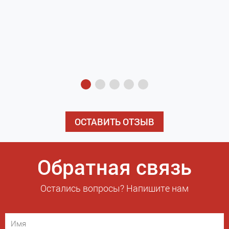
з
э
ОСТАВИТЬ ОТЗЫВ
Обратная связь
Остались вопросы? Напишите нам