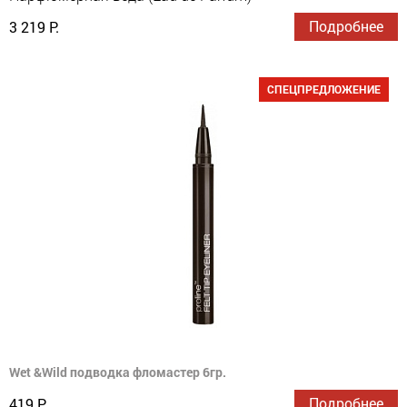
Подробнее
3 219 Р.
СПЕЦПРЕДЛОЖЕНИЕ
Wet &Wild подводка фломастер 6гр.
Подробнее
419 Р.