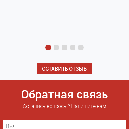
з
э
ОСТАВИТЬ ОТЗЫВ
Обратная связь
Остались вопросы? Напишите нам