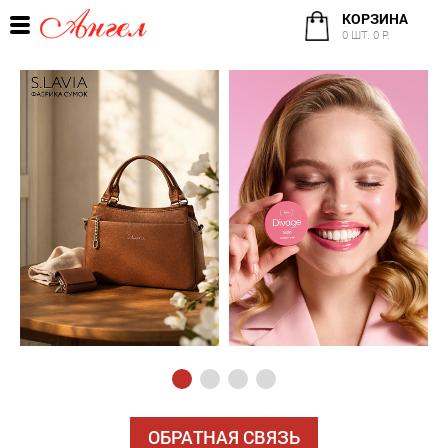
КОРЗИНА
0 ШТ. 0 Р.
ОБРАТНАЯ СВЯЗЬ