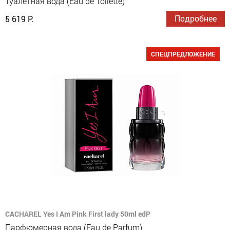
Туалетная вода (Eau de Toilette)
Подробнее
5 619 Р.
СПЕЦПРЕДЛОЖЕНИЕ
CACHAREL Yes I Am Pink First lady 50ml edP
Парфюмерная вода (Eau de Parfum)