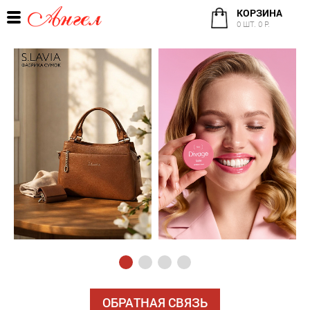
КОРЗИНА
0 ШТ. 0 Р.
ОБРАТНАЯ СВЯЗЬ