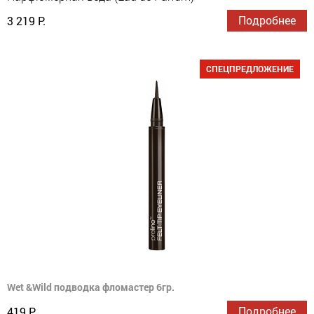
Подробнее
3 219 Р.
СПЕЦПРЕДЛОЖЕНИЕ
Wet &Wild подводка фломастер 6гр.
Подробнее
419 Р.