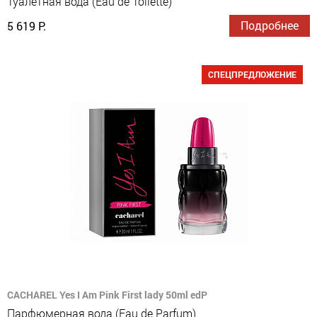
Туалетная вода (Eau de Toilette)
Подробнее
5 619 Р.
СПЕЦПРЕДЛОЖЕНИЕ
CACHAREL Yes I Am Pink First lady 50ml edP
Парфюмерная вода (Eau de Parfum)