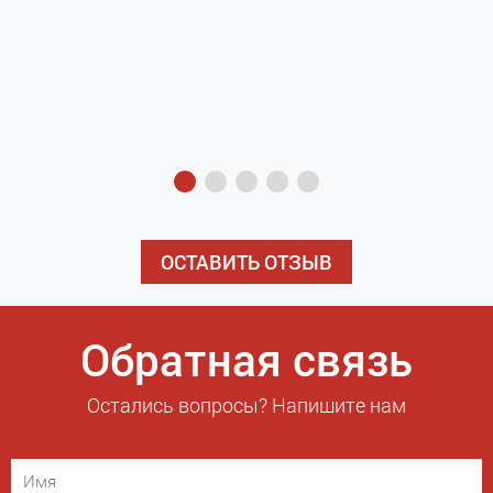
з
э
ОСТАВИТЬ ОТЗЫВ
Обратная связь
Остались вопросы? Напишите нам