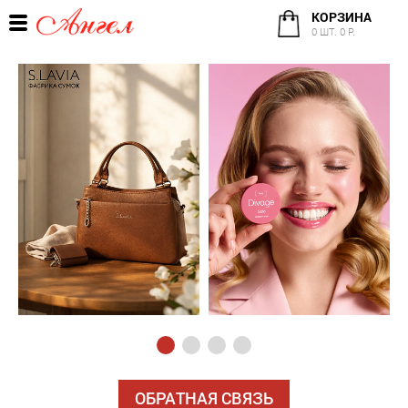
КОРЗИНА
0 ШТ. 0 Р.
ОБРАТНАЯ СВЯЗЬ