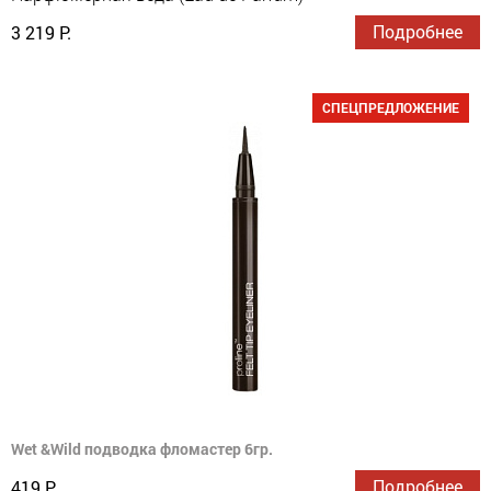
Подробнее
3 219 Р.
СПЕЦПРЕДЛОЖЕНИЕ
Wet &Wild подводка фломастер 6гр.
Подробнее
419 Р.