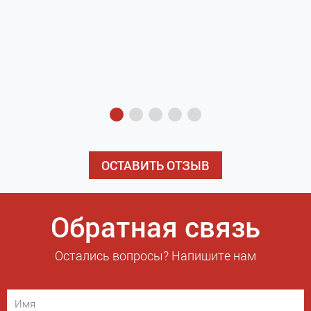
з
э
ОСТАВИТЬ ОТЗЫВ
Обратная связь
Остались вопросы? Напишите нам