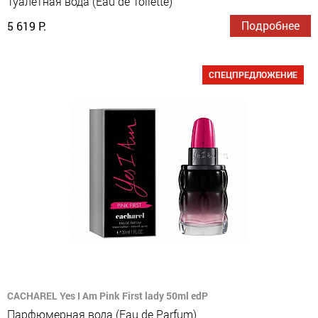
Туалетная вода (Eau de Toilette)
Подробнее
5 619 Р.
СПЕЦПРЕДЛОЖЕНИЕ
CACHAREL Yes I Am Pink First lady 50ml edP
Парфюмерная вода (Eau de Parfum)