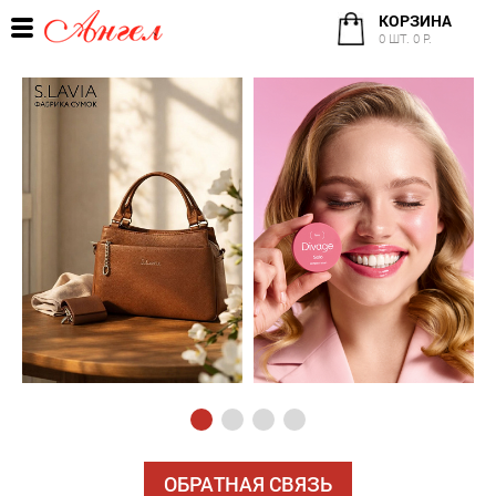
КОРЗИНА
0 ШТ. 0 Р.
ОБРАТНАЯ СВЯЗЬ