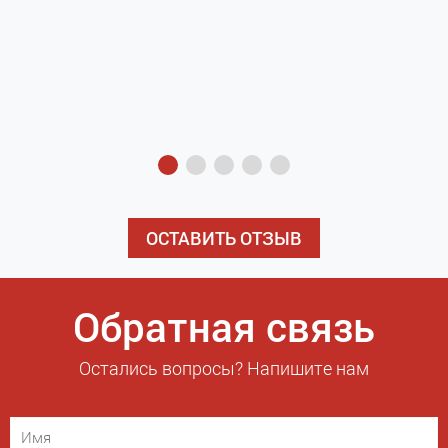
з
э
ОСТАВИТЬ ОТЗЫВ
Обратная связь
Остались вопросы? Напишите нам