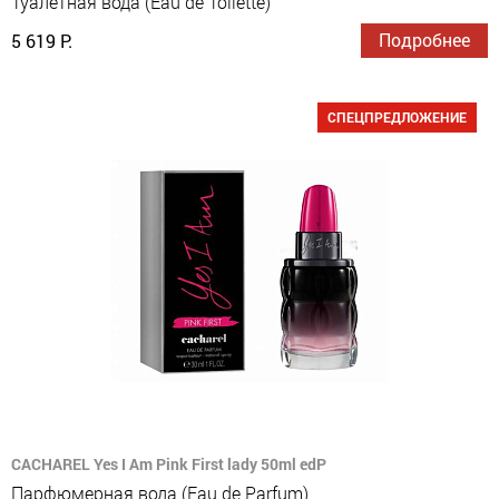
Туалетная вода (Eau de Toilette)
Подробнее
5 619 Р.
СПЕЦПРЕДЛОЖЕНИЕ
CACHAREL Yes I Am Pink First lady 50ml edP
Парфюмерная вода (Eau de Parfum)