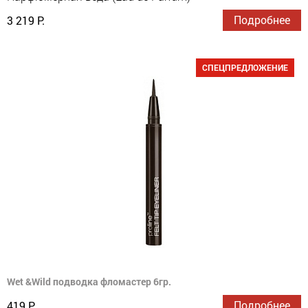
Подробнее
3 219 Р.
СПЕЦПРЕДЛОЖЕНИЕ
Wet &Wild подводка фломастер 6гр.
Подробнее
419 Р.