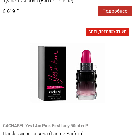
Туалетная вода (Eau de Toilette)
Подробнее
5 619 Р.
СПЕЦПРЕДЛОЖЕНИЕ
CACHAREL Yes I Am Pink First lady 50ml edP
Парфюмерная вода (Eau de Parfum)