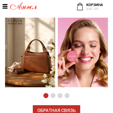
КОРЗИНА
0 ШТ. 0 Р.
ОБРАТНАЯ СВЯЗЬ