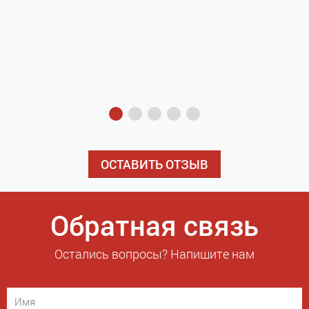
з
э
ОСТАВИТЬ ОТЗЫВ
Обратная связь
Остались вопросы? Напишите нам