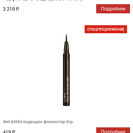
Подробнее
3 219 Р.
СПЕЦПРЕДЛОЖЕНИЕ
Wet &Wild подводка фломастер 6гр.
Подробнее
419 Р.