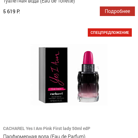
Туалетная вода (Eau de Toilette)
Подробнее
5 619 Р.
СПЕЦПРЕДЛОЖЕНИЕ
CACHAREL Yes I Am Pink First lady 50ml edP
Парфюмерная вода (Eau de Parfum)