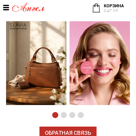
КОРЗИНА
0 ШТ. 0 Р.
ОБРАТНАЯ СВЯЗЬ