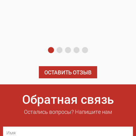
з
э
ОСТАВИТЬ ОТЗЫВ
Обратная связь
Остались вопросы? Напишите нам