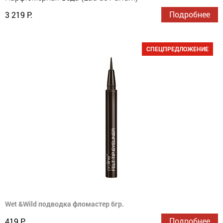
Подробнее
3 219 Р.
СПЕЦПРЕДЛОЖЕНИЕ
Wet &Wild подводка фломастер 6гр.
Подробнее
419 Р.