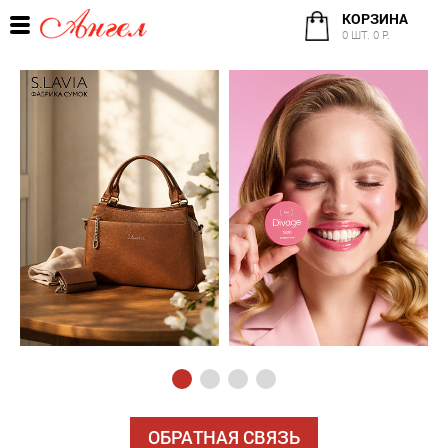
КОРЗИНА
0 ШТ. 0 Р.
ОБРАТНАЯ СВЯЗЬ