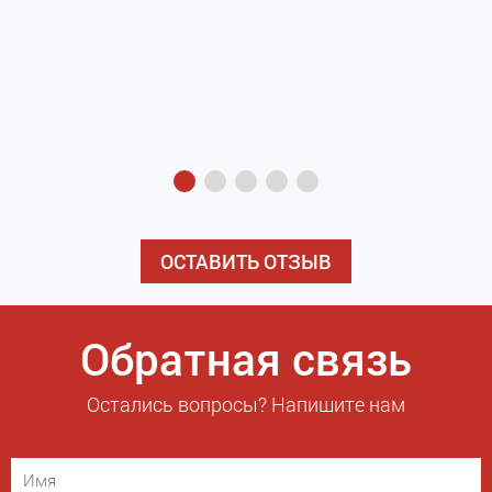
з
э
ОСТАВИТЬ ОТЗЫВ
Обратная связь
Остались вопросы? Напишите нам