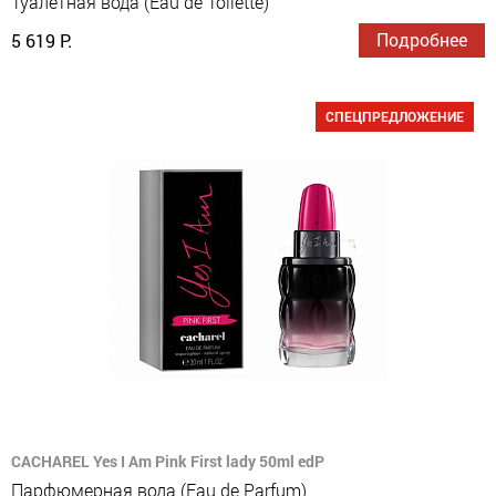
Туалетная вода (Eau de Toilette)
Подробнее
5 619 Р.
СПЕЦПРЕДЛОЖЕНИЕ
CACHAREL Yes I Am Pink First lady 50ml edP
Парфюмерная вода (Eau de Parfum)