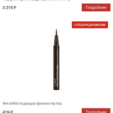
Подробнее
3 219 Р.
СПЕЦПРЕДЛОЖЕНИЕ
Wet &Wild подводка фломастер 6гр.
Подробнее
419 Р.