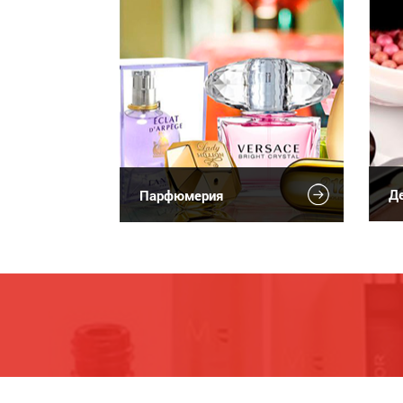
Де
Парфюмерия