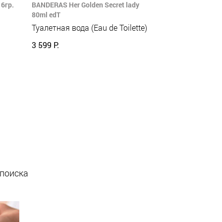
6гр.
BANDERAS Her Golden Secret lady
80ml edT
Туалетная вода (Eau de Toilette)
3 599 Р.
 поиска