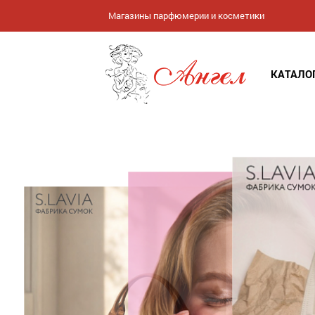
Магазины парфюмерии и косметики
КАТАЛО