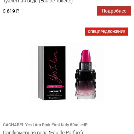
Туалетная вода (Eau de Toilette)
Подробнее
5 619 Р.
СПЕЦПРЕДЛОЖЕНИЕ
CACHAREL Yes I Am Pink First lady 50ml edP
Парфюмерная вода (Eau de Parfum)