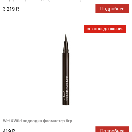
Подробнее
3 219 Р.
СПЕЦПРЕДЛОЖЕНИЕ
Wet &Wild подводка фломастер 6гр.
Подробнее
419 Р.