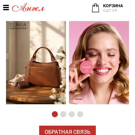
КОРЗИНА
0 ШТ. 0 Р.
ОБРАТНАЯ СВЯЗЬ