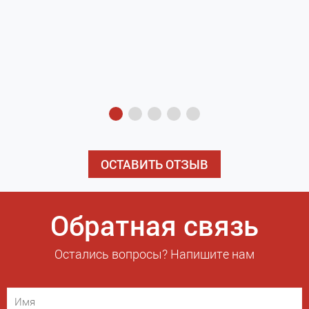
з
э
ОСТАВИТЬ ОТЗЫВ
Обратная связь
Остались вопросы? Напишите нам