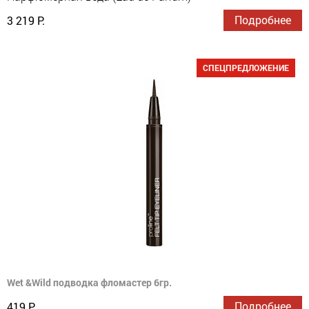
Подробнее
3 219 Р.
СПЕЦПРЕДЛОЖЕНИЕ
Wet &Wild подводка фломастер 6гр.
Подробнее
419 Р.