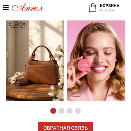
КОРЗИНА
0 ШТ. 0 Р.
ОБРАТНАЯ СВЯЗЬ