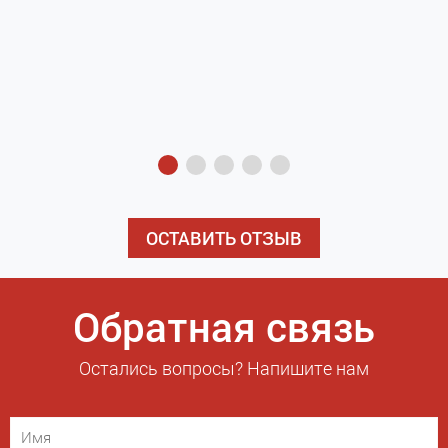
з
э
ОСТАВИТЬ ОТЗЫВ
Обратная связь
Остались вопросы? Напишите нам