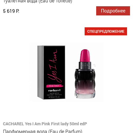
Туалетная вода (Eau de Toilette)
Подробнее
5 619 Р.
СПЕЦПРЕДЛОЖЕНИЕ
CACHAREL Yes I Am Pink First lady 50ml edP
Парфюмерная вода (Eau de Parfum)