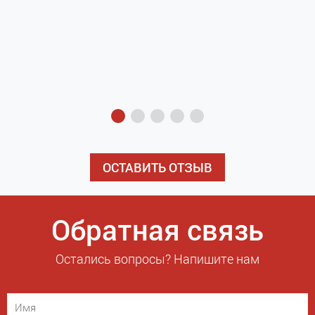
з
э
ОСТАВИТЬ ОТЗЫВ
Обратная связь
Остались вопросы? Напишите нам