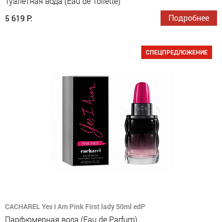
Туалетная вода (Eau de Toilette)
Подробнее
5 619 Р.
СПЕЦПРЕДЛОЖЕНИЕ
CACHAREL Yes I Am Pink First lady 50ml edP
Парфюмерная вода (Eau de Parfum)