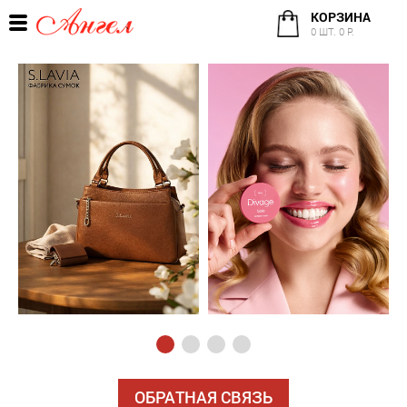
КОРЗИНА
0 ШТ. 0 Р.
ОБРАТНАЯ СВЯЗЬ