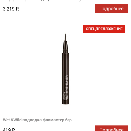
Подробнее
3 219 Р.
СПЕЦПРЕДЛОЖЕНИЕ
Wet &Wild подводка фломастер 6гр.
Подробнее
419 Р.