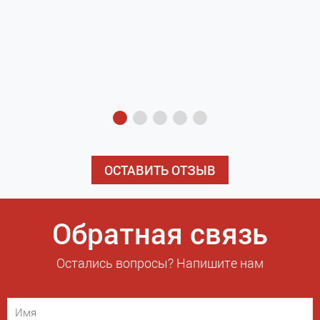
з
э
ОСТАВИТЬ ОТЗЫВ
Обратная связь
Остались вопросы? Напишите нам