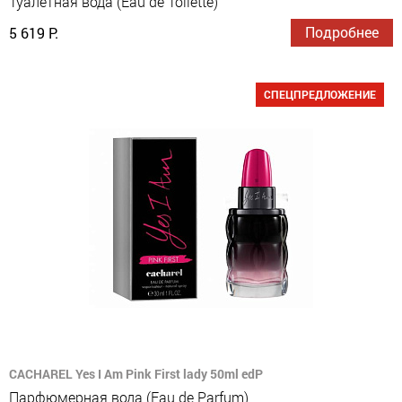
Туалетная вода (Eau de Toilette)
Подробнее
5 619 Р.
СПЕЦПРЕДЛОЖЕНИЕ
CACHAREL Yes I Am Pink First lady 50ml edP
Парфюмерная вода (Eau de Parfum)