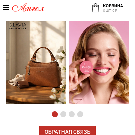
КОРЗИНА
0 ШТ. 0 Р.
ОБРАТНАЯ СВЯЗЬ