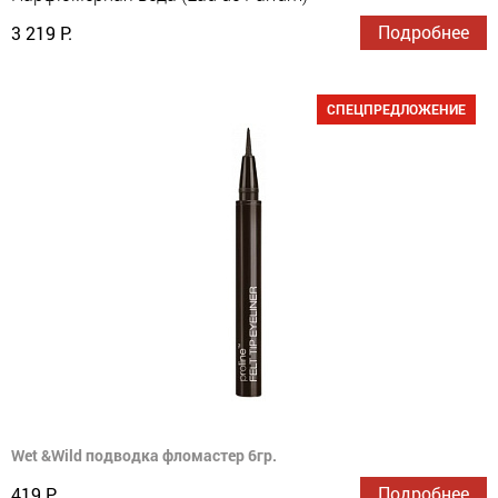
Подробнее
3 219 Р.
СПЕЦПРЕДЛОЖЕНИЕ
Wet &Wild подводка фломастер 6гр.
Подробнее
419 Р.