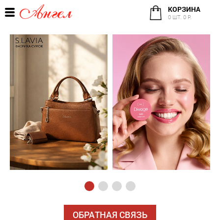
КОРЗИНА
0 ШТ. 0 Р.
ОБРАТНАЯ СВЯЗЬ