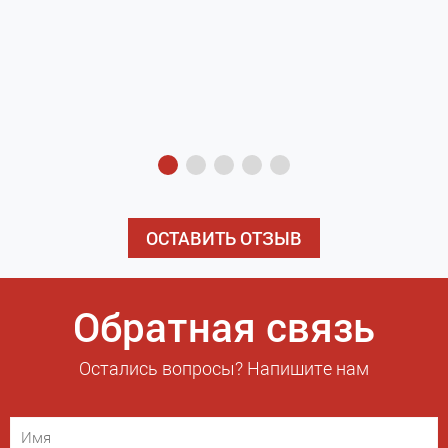
з
э
ОСТАВИТЬ ОТЗЫВ
Обратная связь
Остались вопросы? Напишите нам