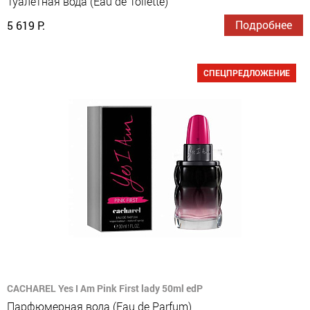
Туалетная вода (Eau de Toilette)
Подробнее
5 619 Р.
СПЕЦПРЕДЛОЖЕНИЕ
CACHAREL Yes I Am Pink First lady 50ml edP
Парфюмерная вода (Eau de Parfum)