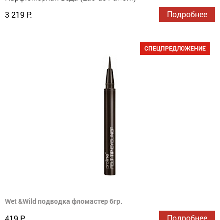
Подробнее
3 219 Р.
СПЕЦПРЕДЛОЖЕНИЕ
Wet &Wild подводка фломастер 6гр.
Подробнее
419 Р.