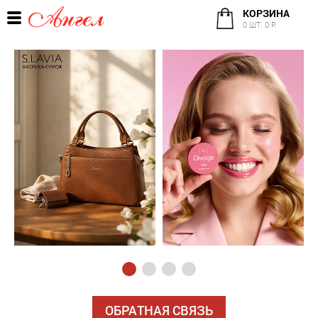
КОРЗИНА
0 ШТ. 0 Р.
ОБРАТНАЯ СВЯЗЬ