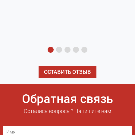
з
э
ОСТАВИТЬ ОТЗЫВ
Обратная связь
Остались вопросы? Напишите нам