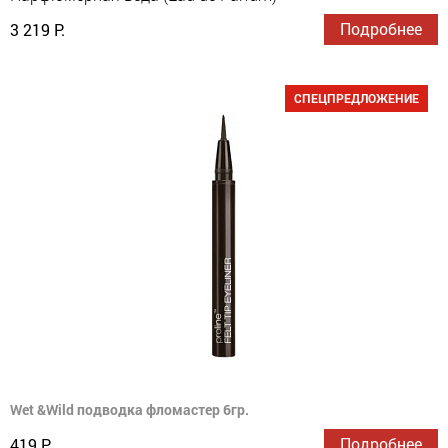
Подробнее
3 219 Р.
СПЕЦПРЕДЛОЖЕНИЕ
Wet &Wild подводка фломастер 6гр.
Подробнее
419 Р.