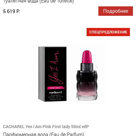
Туалетная вода (Eau de Toilette)
Подробнее
5 619 Р.
СПЕЦПРЕДЛОЖЕНИЕ
CACHAREL Yes I Am Pink First lady 50ml edP
Парфюмерная вода (Eau de Parfum)