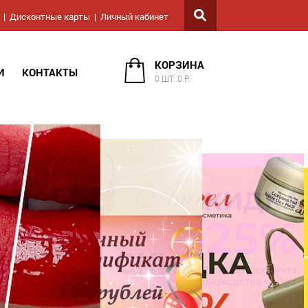
Дисконтные карты
Личный кабинет
КОРЗИНА
И
КОНТАКТЫ
0 ШТ. 0 Р.