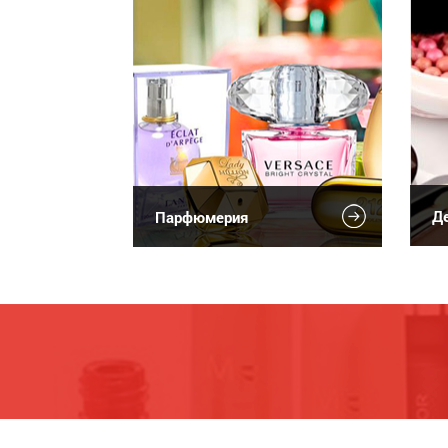
Де
Парфюмерия