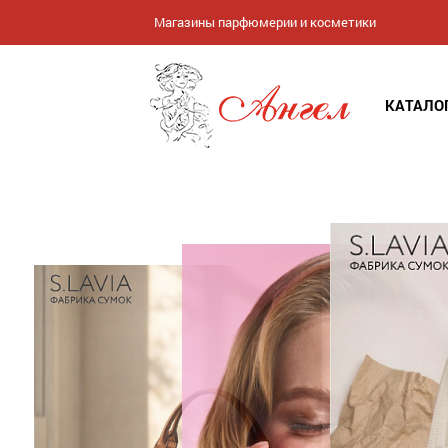
Магазины парфюмерии и косметики
КАТАЛО