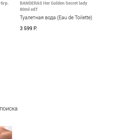
6гр.
BANDERAS Her Golden Secret lady
80ml edT
Туалетная вода (Eau de Toilette)
3 599 Р.
 поиска