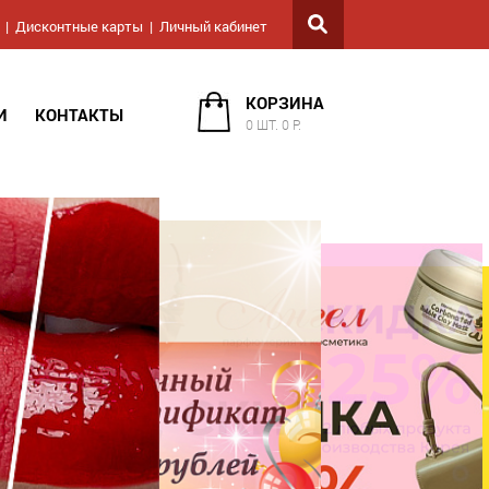
Дисконтные карты
Личный кабинет
КОРЗИНА
И
КОНТАКТЫ
0 ШТ. 0 Р.