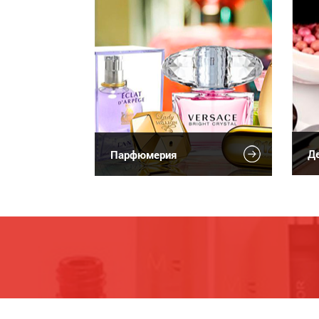
Де
Парфюмерия