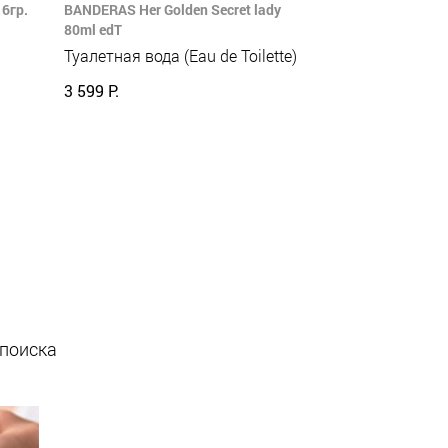
6гр.
BANDERAS Her Golden Secret lady
80ml edT
Туалетная вода (Eau de Toilette)
3 599 Р.
 поиска