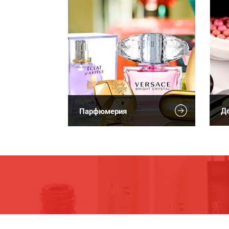
Де
Парфюмерия