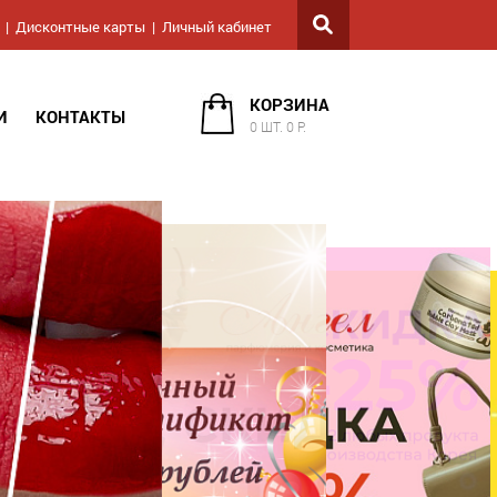
Дисконтные карты
Личный кабинет
КОРЗИНА
И
КОНТАКТЫ
0 ШТ. 0 Р.