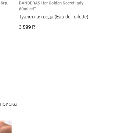
6гр.
BANDERAS Her Golden Secret lady
80ml edT
Туалетная вода (Eau de Toilette)
3 599 Р.
 поиска