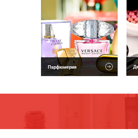
Де
Парфюмерия