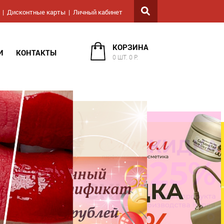
Дисконтные карты
Личный кабинет
КОРЗИНА
И
КОНТАКТЫ
0 ШТ. 0 Р.