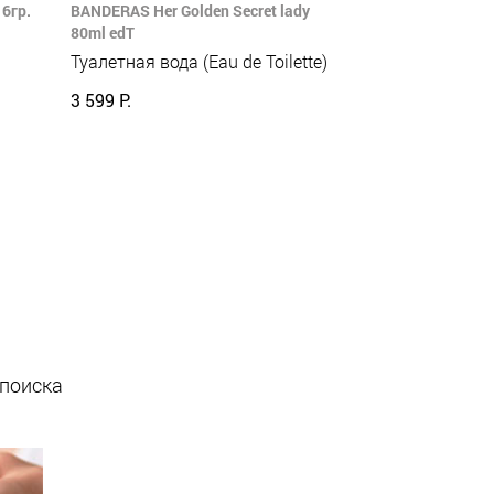
6гр.
BANDERAS Her Golden Secret lady
80ml edT
Туалетная вода (Eau de Toilette)
3 599 Р.
 поиска