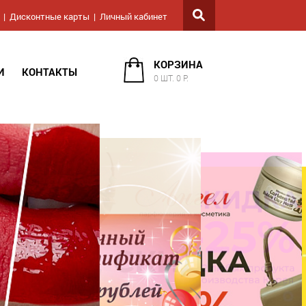
Дисконтные карты
Личный кабинет
КОРЗИНА
И
КОНТАКТЫ
0 ШТ. 0 Р.