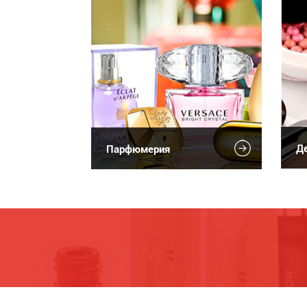
Де
Парфюмерия