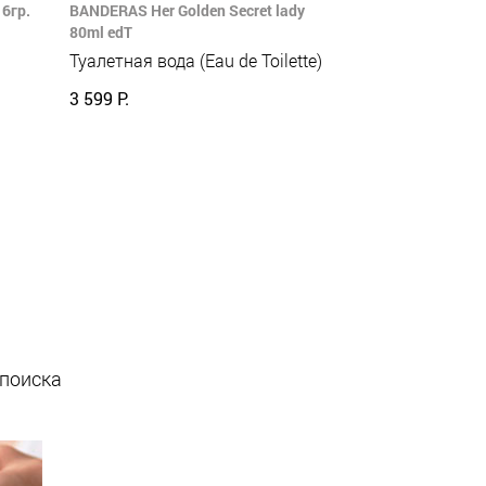
6гр.
BANDERAS Her Golden Secret lady
80ml edT
Туалетная вода (Eau de Toilette)
3 599 Р.
 поиска