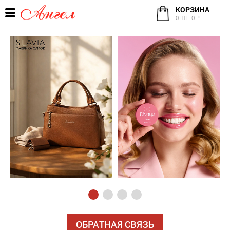
КОРЗИНА
0 ШТ. 0 Р.
ОБРАТНАЯ СВЯЗЬ