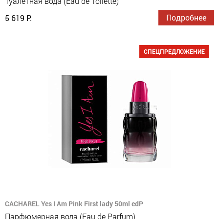
Туалетная вода (Eau de Toilette)
Подробнее
5 619 Р.
СПЕЦПРЕДЛОЖЕНИЕ
CACHAREL Yes I Am Pink First lady 50ml edP
Парфюмерная вода (Eau de Parfum)