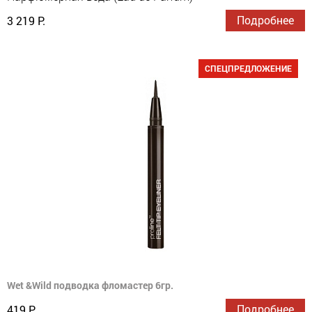
Подробнее
3 219 Р.
СПЕЦПРЕДЛОЖЕНИЕ
Wet &Wild подводка фломастер 6гр.
Подробнее
419 Р.