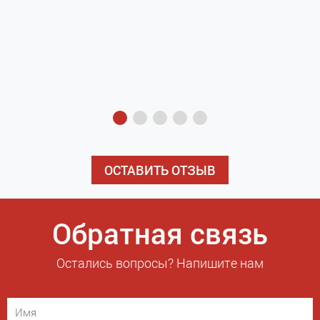
з
э
ОСТАВИТЬ ОТЗЫВ
Обратная связь
Остались вопросы? Напишите нам