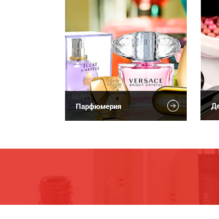
Де
Парфюмерия