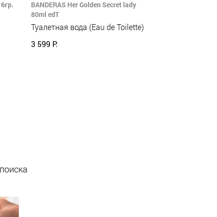
6гр.
BANDERAS Her Golden Secret lady
80ml edT
Туалетная вода (Eau de Toilette)
3 599 Р.
 поиска