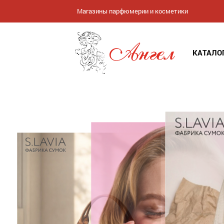
Магазины парфюмерии и косметики
КАТАЛО