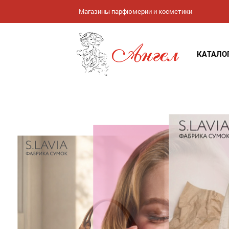
Магазины парфюмерии и косметики
КАТАЛО