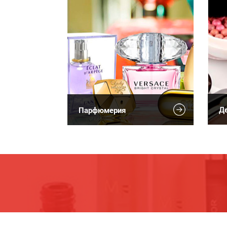
Де
Парфюмерия