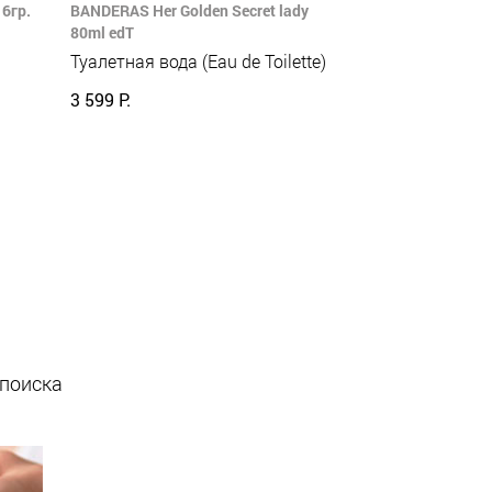
6гр.
BANDERAS Her Golden Secret lady
80ml edT
Туалетная вода (Eau de Toilette)
3 599 Р.
 поиска