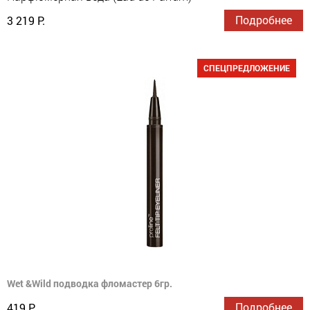
Подробнее
3 219 Р.
СПЕЦПРЕДЛОЖЕНИЕ
Wet &Wild подводка фломастер 6гр.
Подробнее
419 Р.