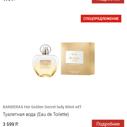
СПЕЦПРЕДЛОЖЕНИЕ
BANDERAS Her Golden Secret lady 80ml edT
Туалетная вода (Eau de Toilette)
Подробнее
3 599 Р.