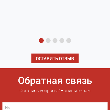
з
э
ОСТАВИТЬ ОТЗЫВ
Обратная связь
Остались вопросы? Напишите нам