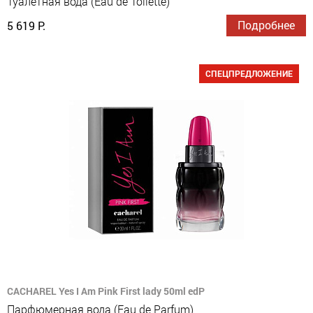
Туалетная вода (Eau de Toilette)
Подробнее
5 619 Р.
СПЕЦПРЕДЛОЖЕНИЕ
CACHAREL Yes I Am Pink First lady 50ml edP
Парфюмерная вода (Eau de Parfum)