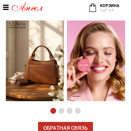
КОРЗИНА
0 ШТ. 0 Р.
ОБРАТНАЯ СВЯЗЬ