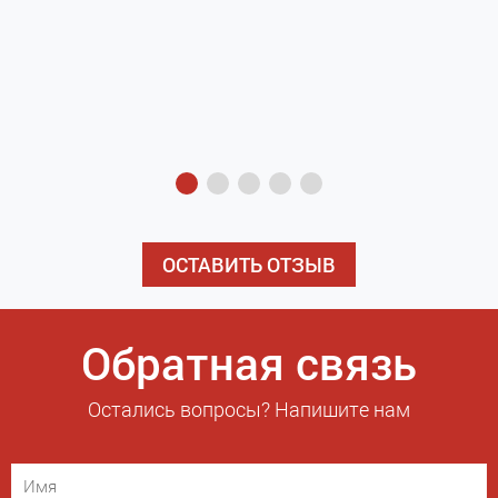
з
э
ОСТАВИТЬ ОТЗЫВ
Обратная связь
Остались вопросы? Напишите нам