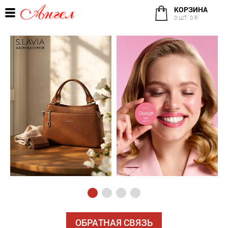
КОРЗИНА
0 ШТ. 0 Р.
ОБРАТНАЯ СВЯЗЬ