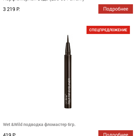
Подробнее
3 219 Р.
СПЕЦПРЕДЛОЖЕНИЕ
Wet &Wild подводка фломастер 6гр.
Подробнее
419 Р.