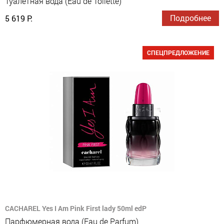
Туалетная вода (Eau de Toilette)
Подробнее
5 619 Р.
СПЕЦПРЕДЛОЖЕНИЕ
CACHAREL Yes I Am Pink First lady 50ml edP
Парфюмерная вода (Eau de Parfum)