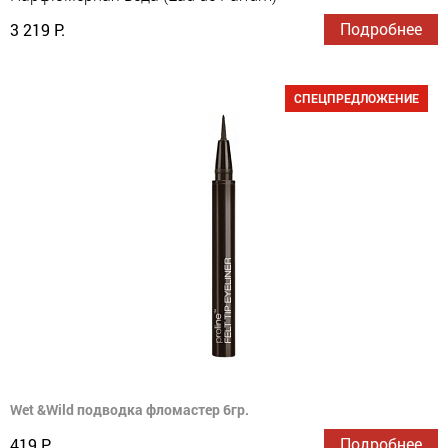
Подробнее
3 219 Р.
СПЕЦПРЕДЛОЖЕНИЕ
Wet &Wild подводка фломастер 6гр.
Подробнее
419 Р.