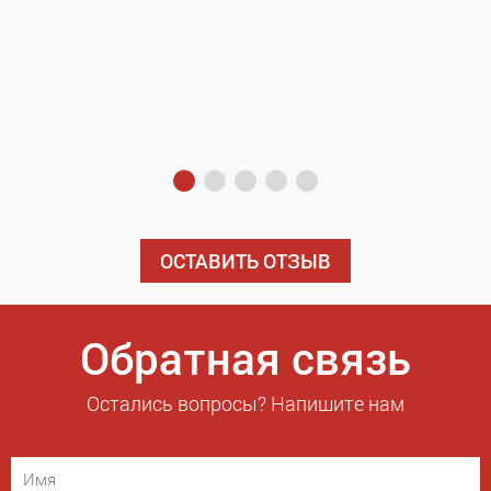
з
э
ОСТАВИТЬ ОТЗЫВ
Обратная связь
Остались вопросы? Напишите нам