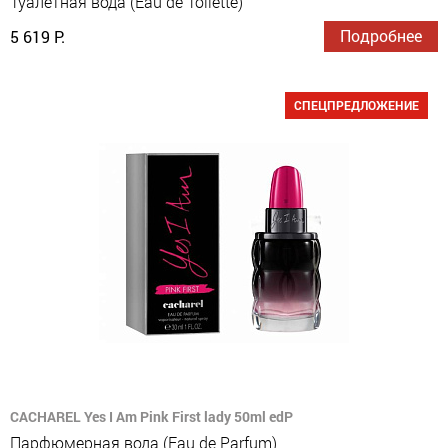
Туалетная вода (Eau de Toilette)
Подробнее
5 619 Р.
СПЕЦПРЕДЛОЖЕНИЕ
CACHAREL Yes I Am Pink First lady 50ml edP
Парфюмерная вода (Eau de Parfum)