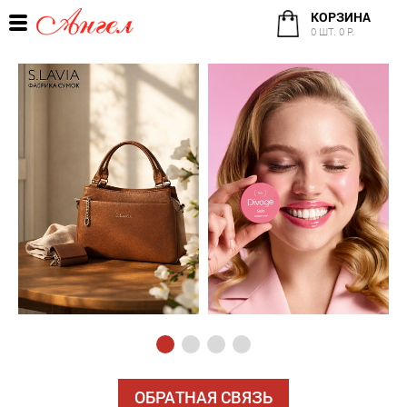
КОРЗИНА
0 ШТ. 0 Р.
ОБРАТНАЯ СВЯЗЬ