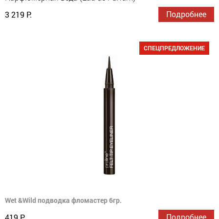
Подробнее
3 219 Р.
СПЕЦПРЕДЛОЖЕНИЕ
Wet &Wild подводка фломастер 6гр.
Подробнее
419 Р.