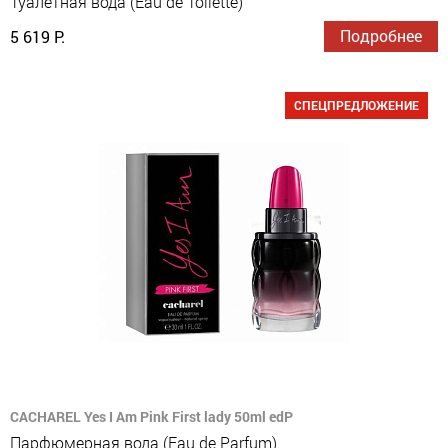
Туалетная вода (Eau de Toilette)
Подробнее
5 619 Р.
СПЕЦПРЕДЛОЖЕНИЕ
CACHAREL Yes I Am Pink First lady 50ml edP
Парфюмерная вода (Eau de Parfum)