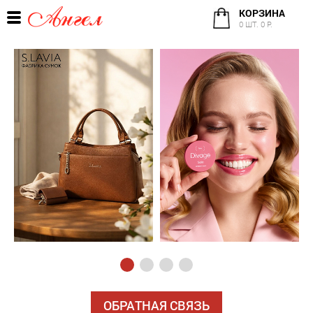
КОРЗИНА
0 ШТ. 0 Р.
ОБРАТНАЯ СВЯЗЬ