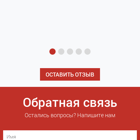
з
э
ОСТАВИТЬ ОТЗЫВ
Обратная связь
Остались вопросы? Напишите нам