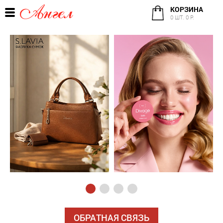
КОРЗИНА
0 ШТ. 0 Р.
ОБРАТНАЯ СВЯЗЬ