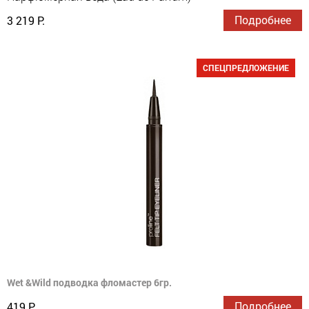
Подробнее
3 219 Р.
СПЕЦПРЕДЛОЖЕНИЕ
Wet &Wild подводка фломастер 6гр.
Подробнее
419 Р.