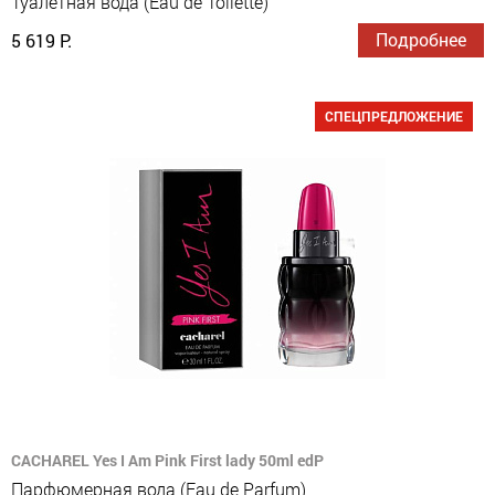
Туалетная вода (Eau de Toilette)
Подробнее
5 619 Р.
СПЕЦПРЕДЛОЖЕНИЕ
CACHAREL Yes I Am Pink First lady 50ml edP
Парфюмерная вода (Eau de Parfum)