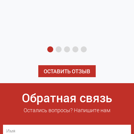
з
э
ОСТАВИТЬ ОТЗЫВ
Обратная связь
Остались вопросы? Напишите нам