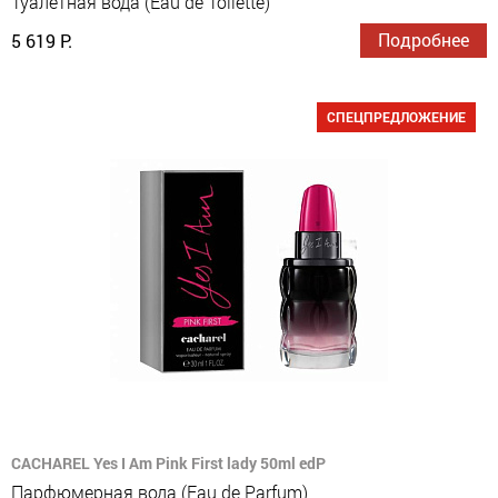
Туалетная вода (Eau de Toilette)
Подробнее
5 619 Р.
СПЕЦПРЕДЛОЖЕНИЕ
CACHAREL Yes I Am Pink First lady 50ml edP
Парфюмерная вода (Eau de Parfum)