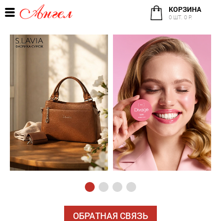
КОРЗИНА
0 ШТ. 0 Р.
ОБРАТНАЯ СВЯЗЬ