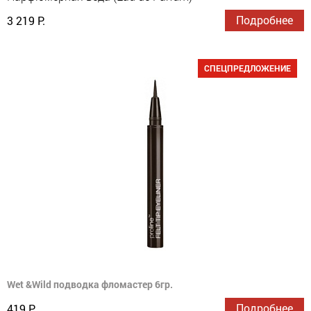
Подробнее
3 219 Р.
СПЕЦПРЕДЛОЖЕНИЕ
Wet &Wild подводка фломастер 6гр.
Подробнее
419 Р.