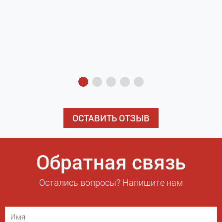
з
э
ОСТАВИТЬ ОТЗЫВ
Обратная связь
Остались вопросы? Напишите нам