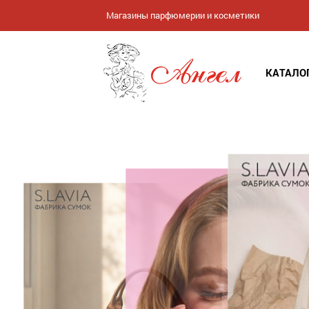
Магазины парфюмерии и косметики
КАТАЛО