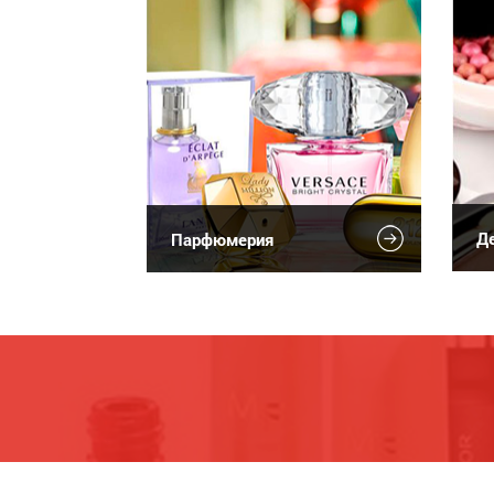
Де
Парфюмерия