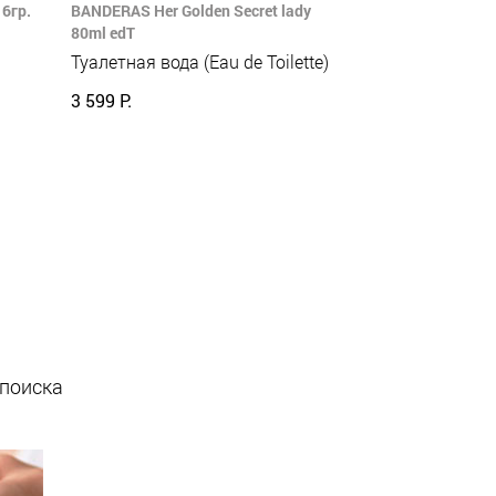
6гр.
BANDERAS Her Golden Secret lady
80ml edT
Туалетная вода (Eau de Toilette)
3 599 Р.
 поиска