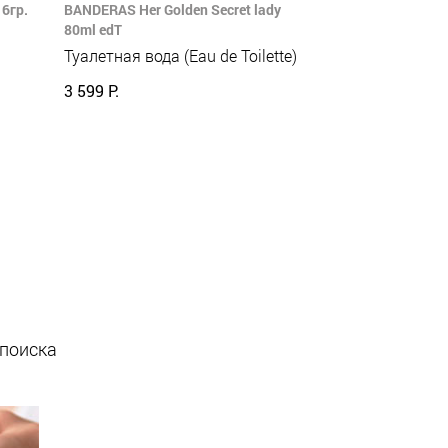
6гр.
BANDERAS Her Golden Secret lady
80ml edT
Туалетная вода (Eau de Toilette)
3 599 Р.
 поиска