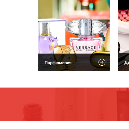
Де
Парфюмерия