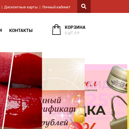
Дисконтные карты
Личный кабинет
КОРЗИНА
И
КОНТАКТЫ
0 ШТ. 0 Р.