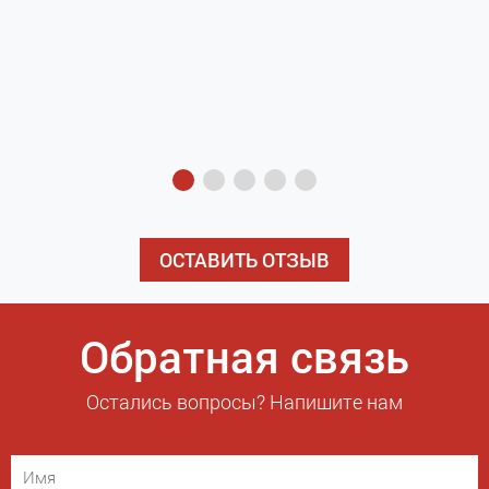
з
э
ОСТАВИТЬ ОТЗЫВ
Обратная связь
Остались вопросы? Напишите нам