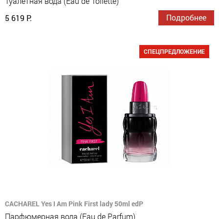
Туалетная вода (Eau de Toilette)
Подробнее
5 619 Р.
СПЕЦПРЕДЛОЖЕНИЕ
CACHAREL Yes I Am Pink First lady 50ml edP
Парфюмерная вода (Eau de Parfum)