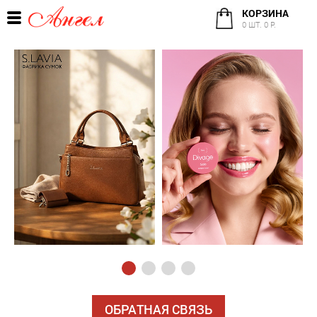
КОРЗИНА
0 ШТ. 0 Р.
ОБРАТНАЯ СВЯЗЬ