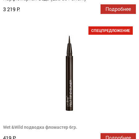
Подробнее
3 219 Р.
СПЕЦПРЕДЛОЖЕНИЕ
Wet &Wild подводка фломастер 6гр.
Подробнее
419 Р.