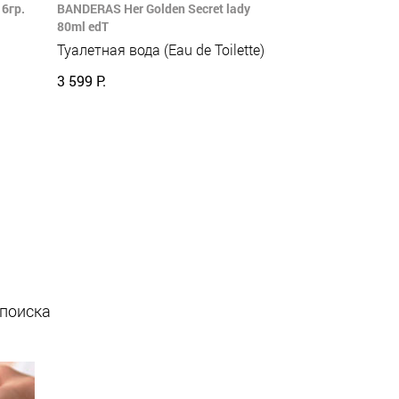
6гр.
BANDERAS Her Golden Secret lady
80ml edT
Туалетная вода (Eau de Toilette)
3 599 Р.
 поиска