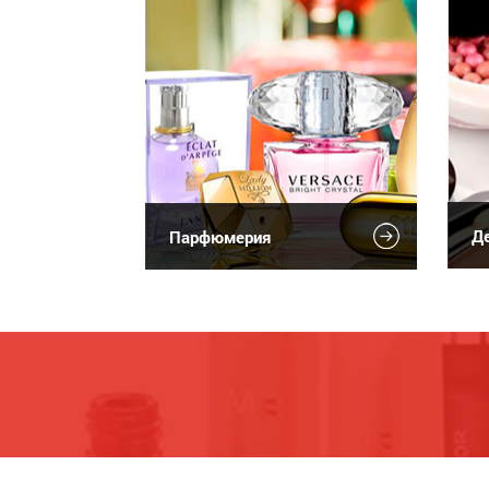
Де
Парфюмерия