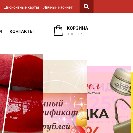
Дисконтные карты
Личный кабинет
КОРЗИНА
И
КОНТАКТЫ
0 ШТ. 0 Р.