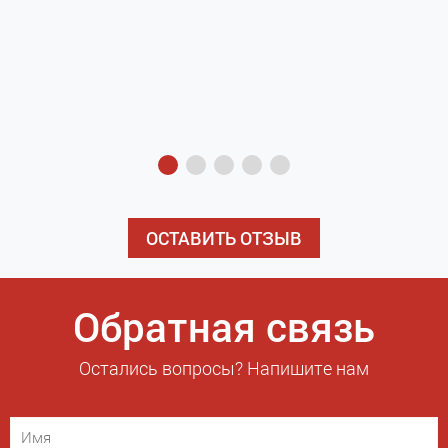
з
э
ОСТАВИТЬ ОТЗЫВ
Обратная связь
Остались вопросы? Напишите нам