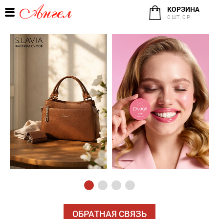
КОРЗИНА
0 ШТ. 0 Р.
ОБРАТНАЯ СВЯЗЬ