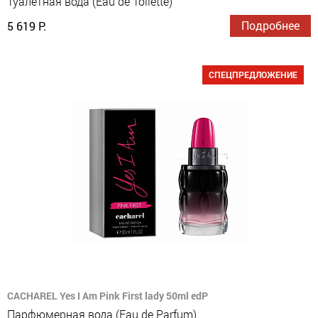
Туалетная вода (Eau de Toilette)
Подробнее
5 619 Р.
СПЕЦПРЕДЛОЖЕНИЕ
CACHAREL Yes I Am Pink First lady 50ml edP
Парфюмерная вода (Eau de Parfum)