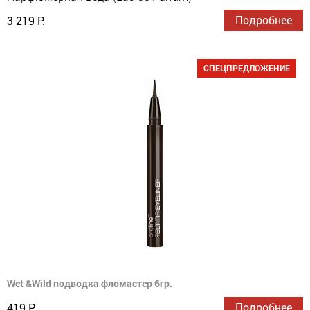
Подробнее
3 219 Р.
СПЕЦПРЕДЛОЖЕНИЕ
Wet &Wild подводка фломастер 6гр.
Подробнее
419 Р.