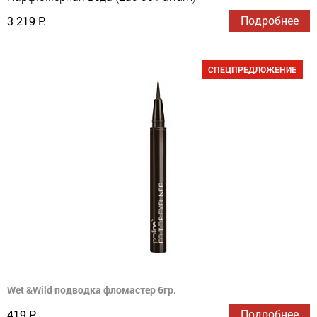
Подробнее
3 219 Р.
СПЕЦПРЕДЛОЖЕНИЕ
Wet &Wild подводка фломастер 6гр.
Подробнее
419 Р.