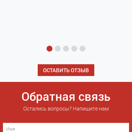
з
э
ОСТАВИТЬ ОТЗЫВ
Обратная связь
Остались вопросы? Напишите нам