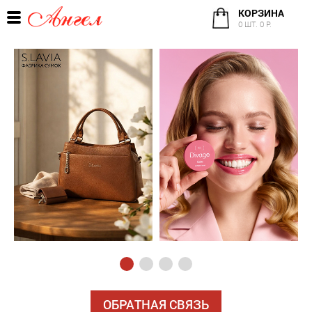
КОРЗИНА
0 ШТ. 0 Р.
ОБРАТНАЯ СВЯЗЬ