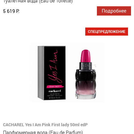
Туалетная вода (Eau de Toilette)
Подробнее
5 619 Р.
СПЕЦПРЕДЛОЖЕНИЕ
CACHAREL Yes I Am Pink First lady 50ml edP
Парфюмерная вода (Eau de Parfum)