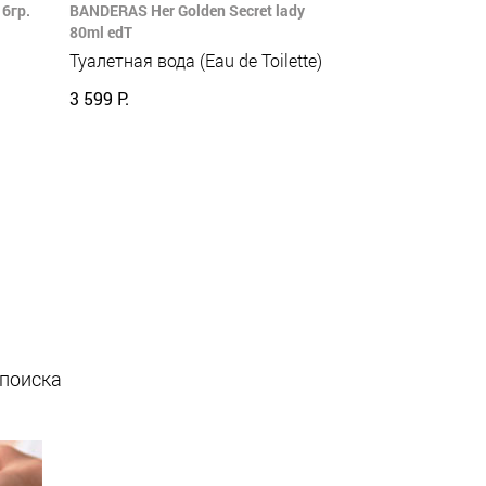
6гр.
BANDERAS Her Golden Secret lady
80ml edT
Туалетная вода (Eau de Toilette)
3 599 Р.
 поиска