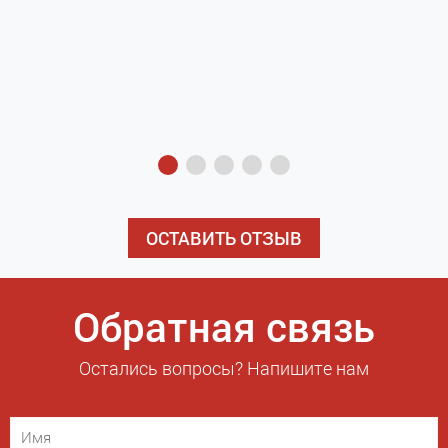
з
э
ОСТАВИТЬ ОТЗЫВ
Обратная связь
Остались вопросы? Напишите нам