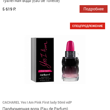
Туалетная вода (Eau de Toilette)
Подробнее
5 619 Р.
СПЕЦПРЕДЛОЖЕНИЕ
CACHAREL Yes I Am Pink First lady 50ml edP
Парфюмерная вода (Eau de Parfum)