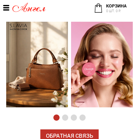
КОРЗИНА
0 ШТ. 0 Р.
ОБРАТНАЯ СВЯЗЬ