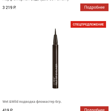
Подробнее
3 219 Р.
СПЕЦПРЕДЛОЖЕНИЕ
Wet &Wild подводка фломастер 6гр.
Подробнее
419 Р.