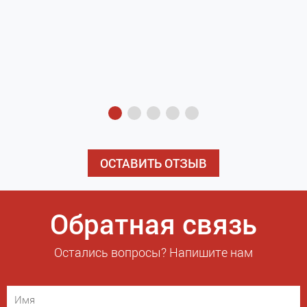
з
э
ОСТАВИТЬ ОТЗЫВ
Обратная связь
Остались вопросы? Напишите нам