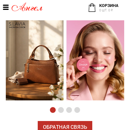
КОРЗИНА
0 ШТ. 0 Р.
ОБРАТНАЯ СВЯЗЬ