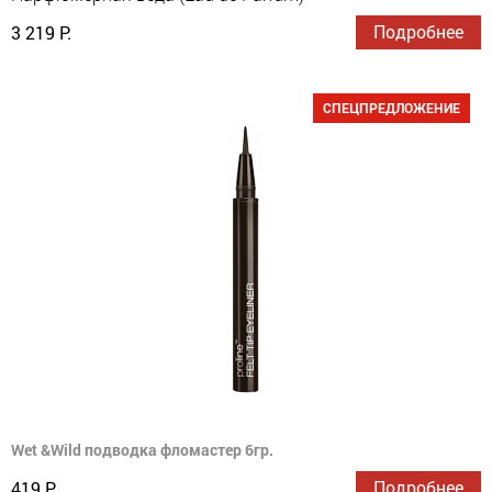
Подробнее
3 219 Р.
СПЕЦПРЕДЛОЖЕНИЕ
Wet &Wild подводка фломастер 6гр.
Подробнее
419 Р.