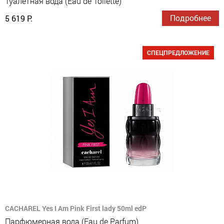
Туалетная вода (Eau de Toilette)
Подробнее
5 619 Р.
СПЕЦПРЕДЛОЖЕНИЕ
CACHAREL Yes I Am Pink First lady 50ml edP
Парфюмерная вода (Eau de Parfum)