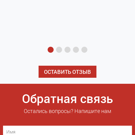
з
э
ОСТАВИТЬ ОТЗЫВ
Обратная связь
Остались вопросы? Напишите нам