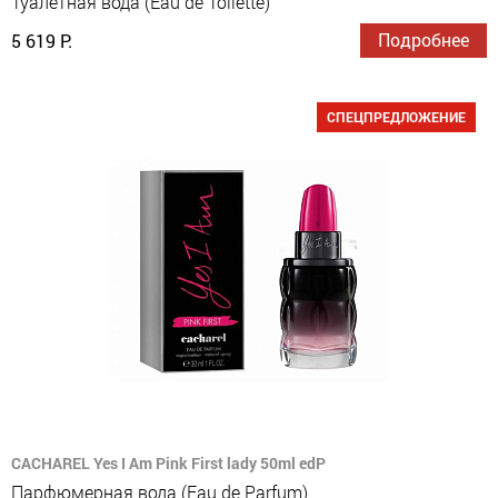
Туалетная вода (Eau de Toilette)
Подробнее
5 619 Р.
СПЕЦПРЕДЛОЖЕНИЕ
CACHAREL Yes I Am Pink First lady 50ml edP
Парфюмерная вода (Eau de Parfum)