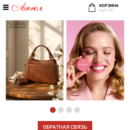
КОРЗИНА
0 ШТ. 0 Р.
ОБРАТНАЯ СВЯЗЬ