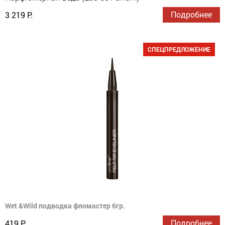
Подробнее
3 219 Р.
СПЕЦПРЕДЛОЖЕНИЕ
Wet &Wild подводка фломастер 6гр.
Подробнее
419 Р.