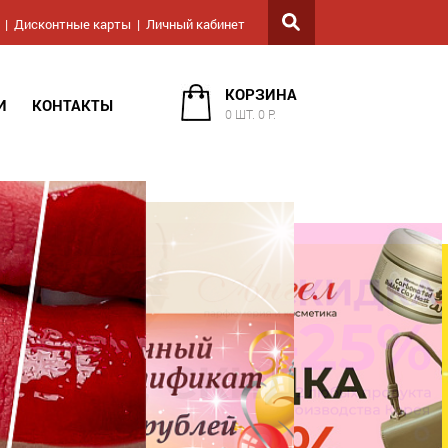
Дисконтные карты
Личный кабинет
КОРЗИНА
И
КОНТАКТЫ
0 ШТ. 0 Р.