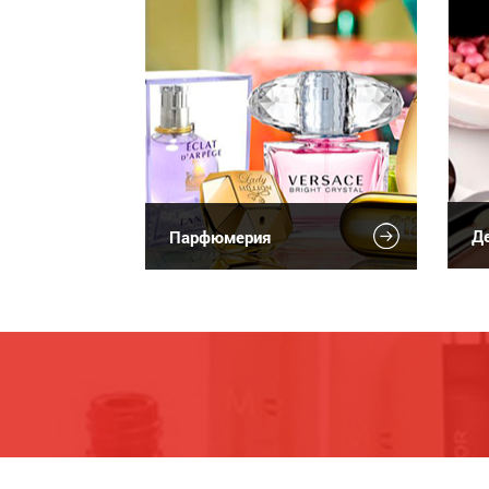
Де
Парфюмерия