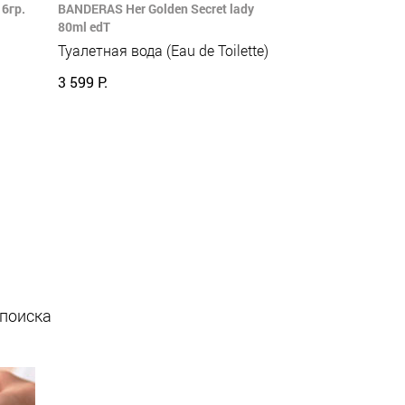
6гр.
BANDERAS Her Golden Secret lady
80ml edT
Туалетная вода (Eau de Toilette)
3 599 Р.
 поиска