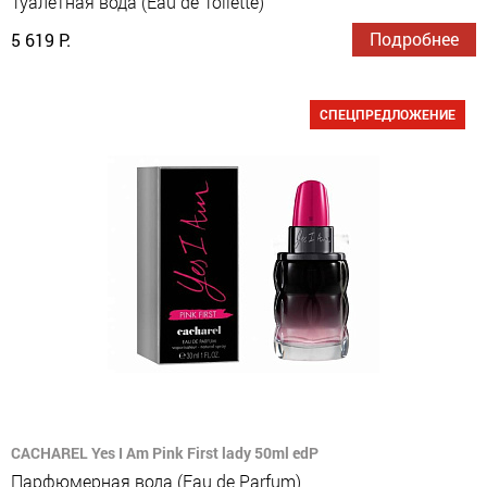
Туалетная вода (Eau de Toilette)
Подробнее
5 619 Р.
СПЕЦПРЕДЛОЖЕНИЕ
CACHAREL Yes I Am Pink First lady 50ml edP
Парфюмерная вода (Eau de Parfum)