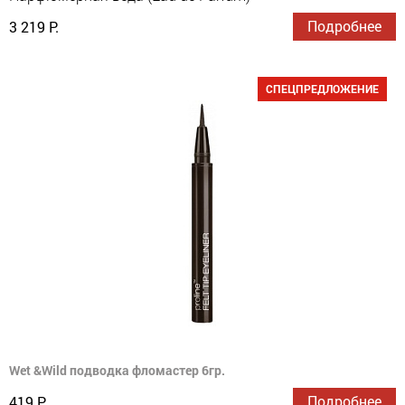
Подробнее
3 219 Р.
СПЕЦПРЕДЛОЖЕНИЕ
Wet &Wild подводка фломастер 6гр.
Подробнее
419 Р.