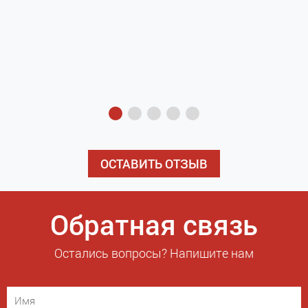
з
э
ОСТАВИТЬ ОТЗЫВ
Обратная связь
Остались вопросы? Напишите нам