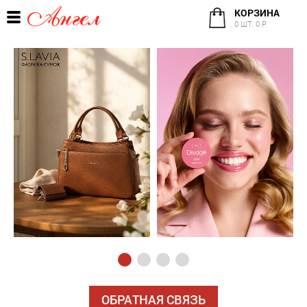
КОРЗИНА
0 ШТ. 0 Р.
ОБРАТНАЯ СВЯЗЬ