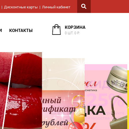
Дисконтные карты
Личный кабинет
КОРЗИНА
И
КОНТАКТЫ
0 ШТ. 0 Р.