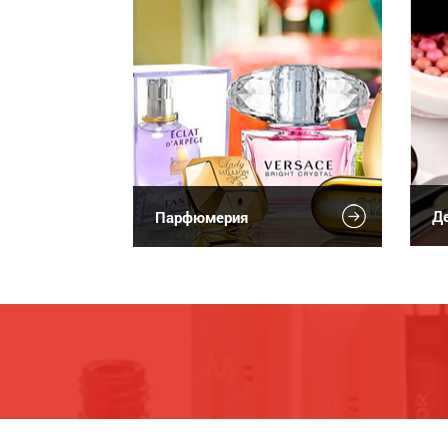
Де
Парфюмерия