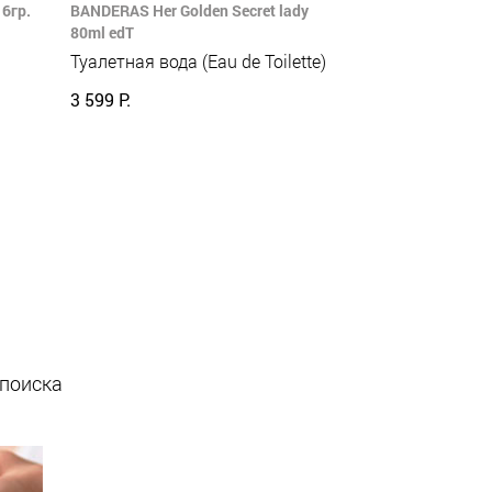
6гр.
BANDERAS Her Golden Secret lady
80ml edT
Туалетная вода (Eau de Toilette)
3 599 Р.
 поиска