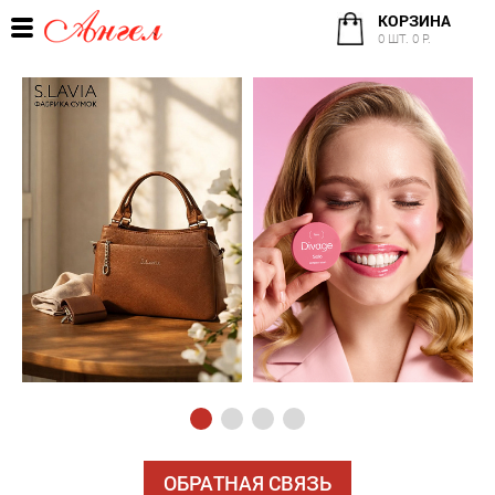
КОРЗИНА
0 ШТ. 0 Р.
ОБРАТНАЯ СВЯЗЬ