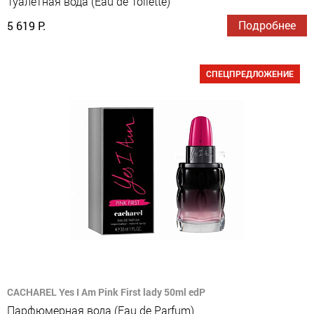
Туалетная вода (Eau de Toilette)
Подробнее
5 619 Р.
СПЕЦПРЕДЛОЖЕНИЕ
CACHAREL Yes I Am Pink First lady 50ml edP
Парфюмерная вода (Eau de Parfum)