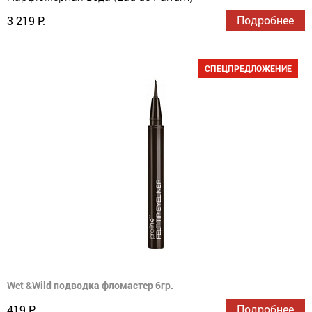
Подробнее
3 219 Р.
СПЕЦПРЕДЛОЖЕНИЕ
Wet &Wild подводка фломастер 6гр.
Подробнее
419 Р.