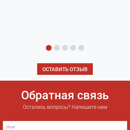
з
э
ОСТАВИТЬ ОТЗЫВ
Обратная связь
Остались вопросы? Напишите нам