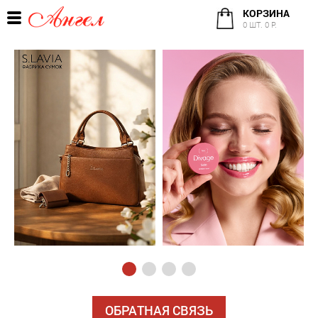
КОРЗИНА
0 ШТ. 0 Р.
ОБРАТНАЯ СВЯЗЬ