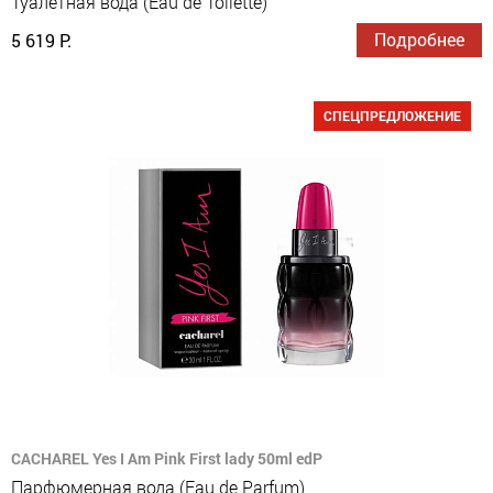
Туалетная вода (Eau de Toilette)
Подробнее
5 619 Р.
СПЕЦПРЕДЛОЖЕНИЕ
CACHAREL Yes I Am Pink First lady 50ml edP
Парфюмерная вода (Eau de Parfum)