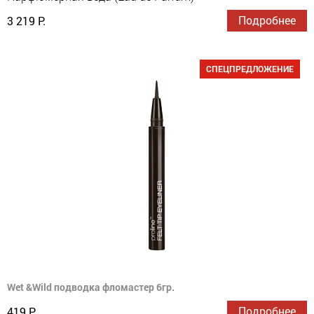
Подробнее
3 219 Р.
СПЕЦПРЕДЛОЖЕНИЕ
Wet &Wild подводка фломастер 6гр.
Подробнее
419 Р.