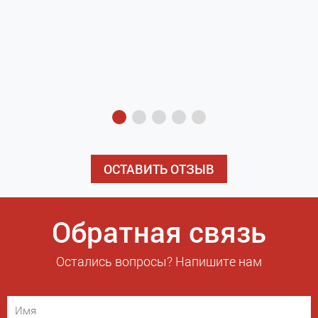
з
э
ОСТАВИТЬ ОТЗЫВ
Обратная связь
Остались вопросы? Напишите нам