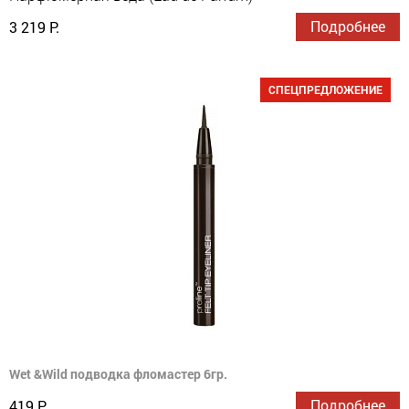
Подробнее
3 219 Р.
СПЕЦПРЕДЛОЖЕНИЕ
Wet &Wild подводка фломастер 6гр.
Подробнее
419 Р.