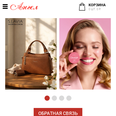
КОРЗИНА
0 ШТ. 0 Р.
ОБРАТНАЯ СВЯЗЬ