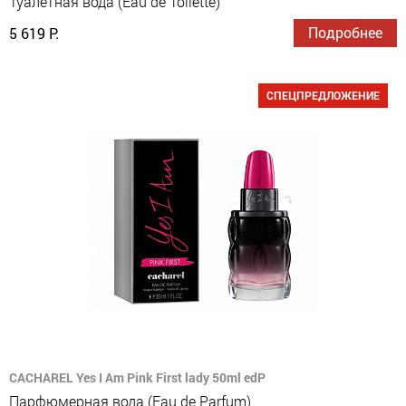
Туалетная вода (Eau de Toilette)
Подробнее
5 619 Р.
СПЕЦПРЕДЛОЖЕНИЕ
CACHAREL Yes I Am Pink First lady 50ml edP
Парфюмерная вода (Eau de Parfum)