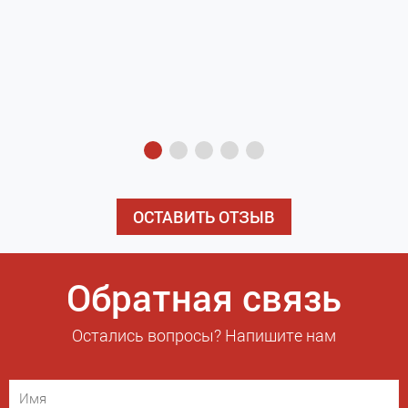
з
э
ОСТАВИТЬ ОТЗЫВ
Обратная связь
Остались вопросы? Напишите нам