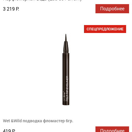
Подробнее
3 219 Р.
СПЕЦПРЕДЛОЖЕНИЕ
Wet &Wild подводка фломастер 6гр.
Подробнее
419 Р.