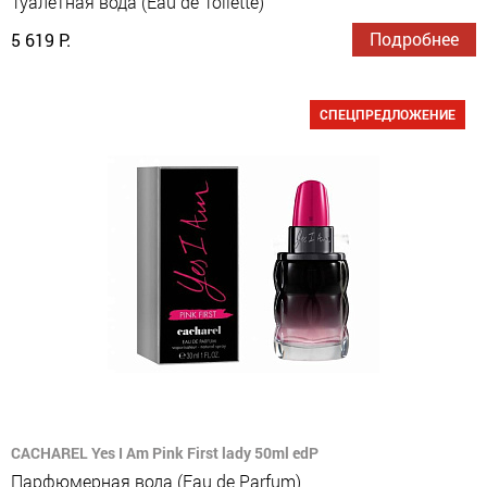
Туалетная вода (Eau de Toilette)
Подробнее
5 619 Р.
СПЕЦПРЕДЛОЖЕНИЕ
CACHAREL Yes I Am Pink First lady 50ml edP
Парфюмерная вода (Eau de Parfum)