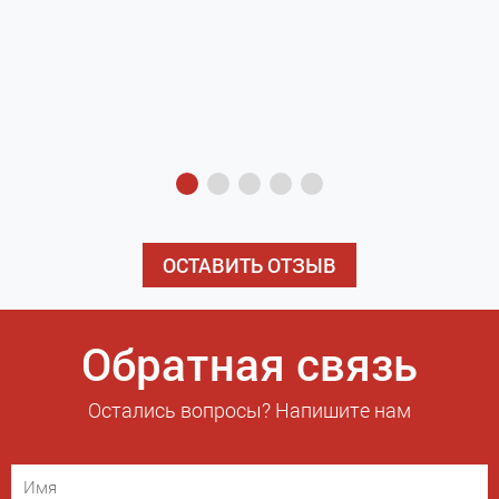
з
э
ОСТАВИТЬ ОТЗЫВ
Обратная связь
Остались вопросы? Напишите нам