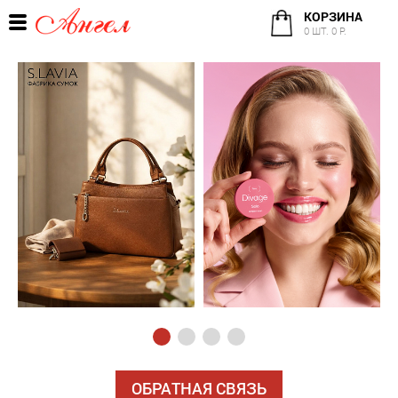
КОРЗИНА
0 ШТ. 0 Р.
ОБРАТНАЯ СВЯЗЬ