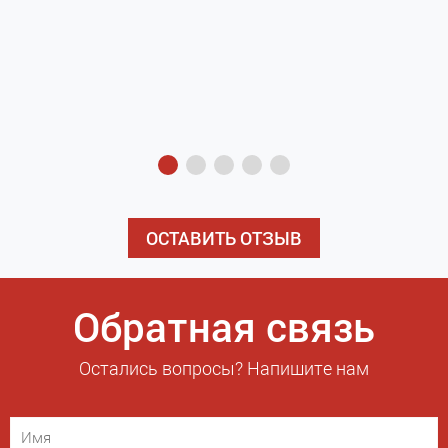
з
э
ОСТАВИТЬ ОТЗЫВ
Обратная связь
Остались вопросы? Напишите нам