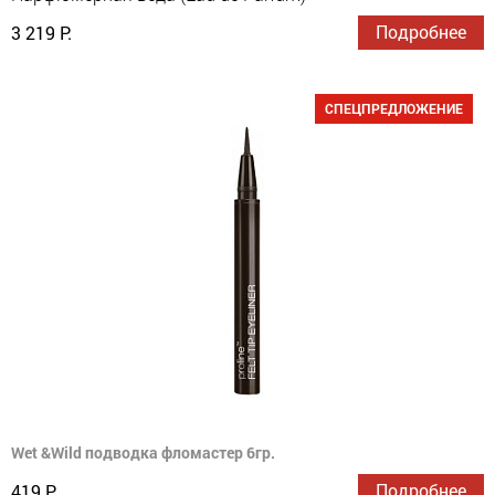
Подробнее
3 219 Р.
СПЕЦПРЕДЛОЖЕНИЕ
Wet &Wild подводка фломастер 6гр.
Подробнее
419 Р.