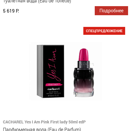
Туалетная вода (Eau de Toilette)
Подробнее
5 619 Р.
СПЕЦПРЕДЛОЖЕНИЕ
CACHAREL Yes I Am Pink First lady 50ml edP
Парфюмерная вода (Eau de Parfum)