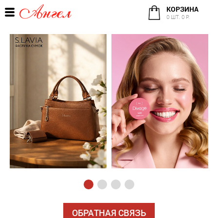
КОРЗИНА
0 ШТ. 0 Р.
ОБРАТНАЯ СВЯЗЬ