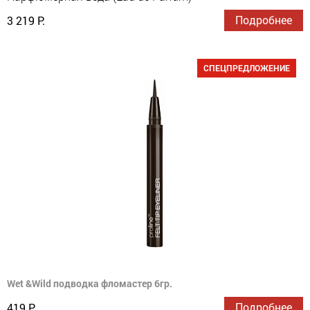
Подробнее
3 219 Р.
СПЕЦПРЕДЛОЖЕНИЕ
Wet &Wild подводка фломастер 6гр.
Подробнее
419 Р.