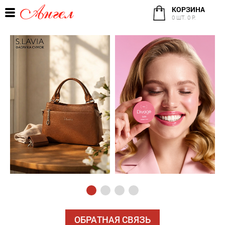
КОРЗИНА
0 ШТ. 0 Р.
ОБРАТНАЯ СВЯЗЬ