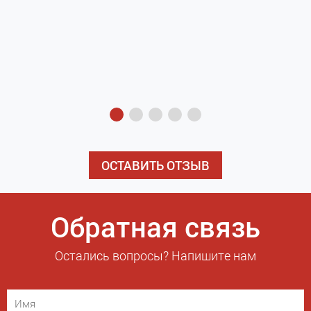
з
э
ОСТАВИТЬ ОТЗЫВ
Обратная связь
Остались вопросы? Напишите нам