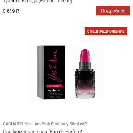
Туалетная вода (Eau de Toilette)
Подробнее
5 619 Р.
СПЕЦПРЕДЛОЖЕНИЕ
CACHAREL Yes I Am Pink First lady 50ml edP
Парфюмерная вода (Eau de Parfum)